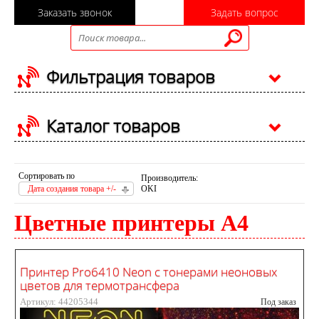
Заказать звонок
Задать вопрос
Фильтрация товаров
Каталог товаров
Сортировать по
Производитель:
Дата создания товара +/-
OKI
Цветные принтеры А4
Принтер Pro6410 Neon с тонерами неоновых
цветов для термотрансфера
Артикул: 44205344
Под заказ