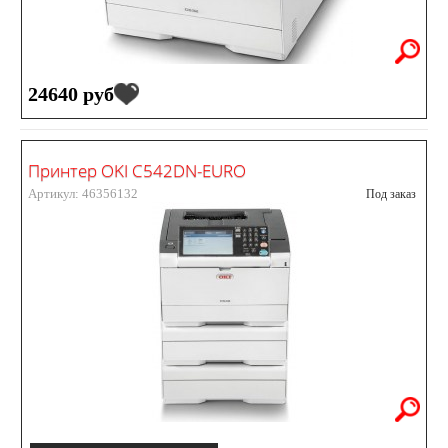
24640 руб
Принтер OKI C542DN-EURO
Артикул: 46356132
Под заказ