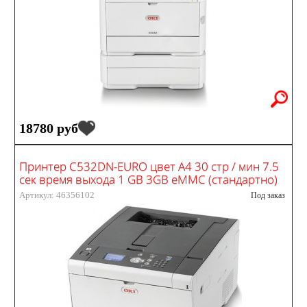
18780 руб
Принтер C532DN-EURO цвет А4 30 стр / мин 7.5
сек время выхода 1 GB 3GB eMMC (стандартно)
Артикул: 46356102
Под заказ