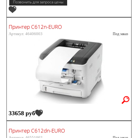
Позвонить для запроса цены
Принтер C612n-EURO
Артикул: 46406003
Под заказ
33658 руб
Принтер C612dn-EURO
Артикул: 46551002
Под заказ