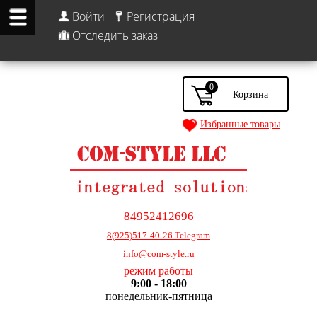
Войти
Регистрация
Отследить заказ
0
Избранные товары
84952412696
8(925)517-40-26 Telegram
info@com-style.ru
режим работы
9:00 - 18:00
понедельник-пятница