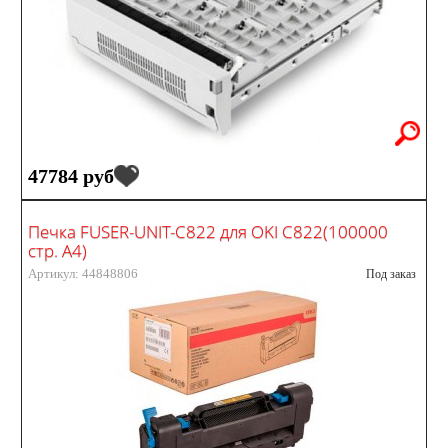
47784 руб
Печка FUSER-UNIT-C822 для OKI C822(100000
стр. А4)
Артикул: 44848806
Под заказ