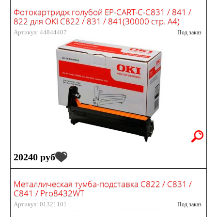
Фотокартридж голубой EP-CART-C-C831 / 841 /
822 для OKI C822 / 831 / 841(30000 стр. А4)
Артикул: 44844407
Под заказ
20240 руб
Металлическая тумба-подставка C822 / C831 /
C841 / Pro8432WT
Артикул: 01321101
Под заказ