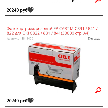
20240 руб
Фотокартридж розовый EP-CART-M-C831 / 841 /
822 для OKI C822 / 831 / 841(30000 стр. А4)
Артикул: 44844406
Под заказ
20240 руб