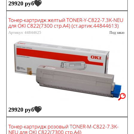
29920 руб
Тонер-картридж желтый TONER-Y-C822-7.3K-NEU
для OKI C822(7300 стр.А4) (ст.артик.44844613)
Артикул: 44844625
Под заказ
29920 руб
Тонер-картридж розовый TONER-M-C822-7.3K-
NEU для OKI C822(7300 стр.А4)