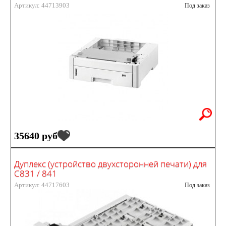
Артикул: 44713903
Под заказ
35640 руб
Дуплекс (устройство двухсторонней печати) для
C831 / 841
Артикул: 44717603
Под заказ