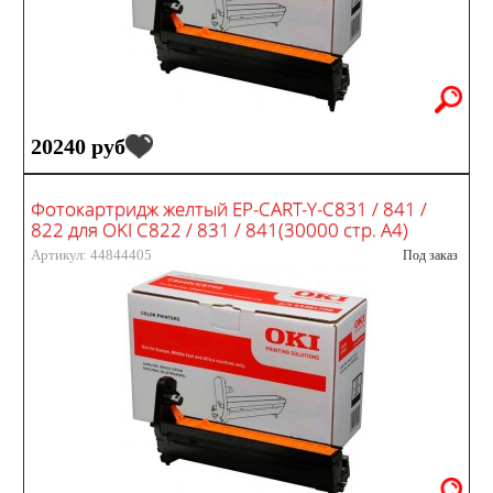
20240 руб
Фотокартридж желтый EP-CART-Y-C831 / 841 /
822 для OKI C822 / 831 / 841(30000 стр. А4)
Артикул: 44844405
Под заказ