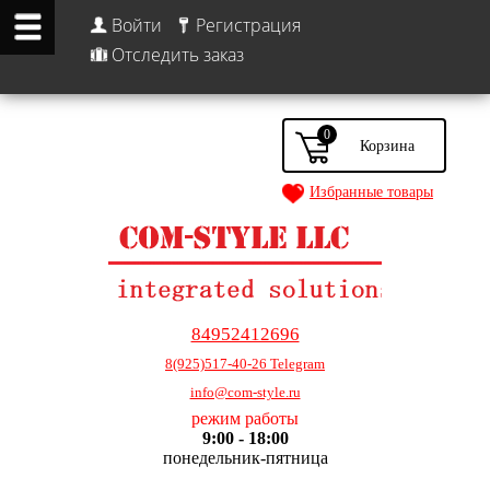
Войти
Регистрация
Отследить заказ
0
Избранные товары
84952412696
8(925)517-40-26 Telegram
info@com-style.ru
режим работы
9:00 - 18:00
понедельник-пятница