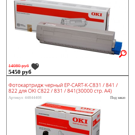
14080 руб
5450 руб
Фотокартридж черный EP-CART-K-C831 / 841 /
822 для OKI C822 / 831 / 841(30000 стр. А4)
Артикул: 44844408
Под заказ