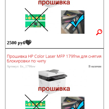
2500 руб
Прошивка HP Color Laser MFP 179fnw для снятия
блокировки по чипу
Артикул: fix_179fnw
В наличии