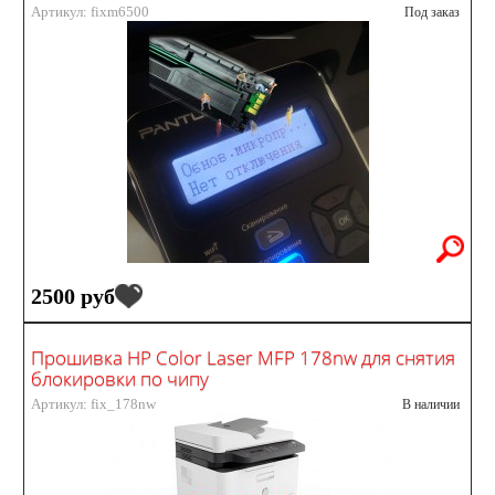
Артикул: fixm6500
Под заказ
2500 руб
Прошивка HP Color Laser MFP 178nw для снятия
блокировки по чипу
Артикул: fix_178nw
В наличии