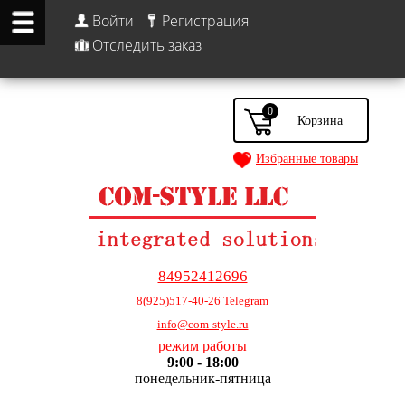
Войти
Регистрация
Отследить заказ
0
Избранные товары
84952412696
8(925)517-40-26 Telegram
info@com-style.ru
режим работы
9:00 - 18:00
понедельник-пятница