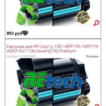
893 руб
Картридж для HP Color LJ 150 / MFP178 / MFP179
W2071A (117A) синий (0,7К) Premium
Артикул: 5129020000
В наличии