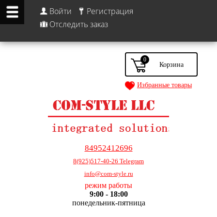
Войти
Регистрация
Отследить заказ
0
Избранные товары
84952412696
8(925)517-40-26 Telegram
info@com-style.ru
режим работы
9:00 - 18:00
понедельник-пятница