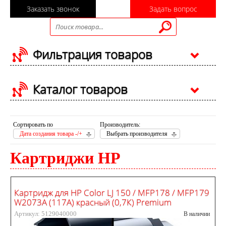
Заказать звонок
Задать вопрос
Фильтрация товаров
Каталог товаров
Сортировать по
Производитель:
Дата создания товара -/+
Выбрать производителя
Картриджи HP
Картридж для HP Color LJ 150 / MFP178 / MFP179
W2073A (117A) красный (0,7К) Premium
Артикул: 5129040000
В наличии