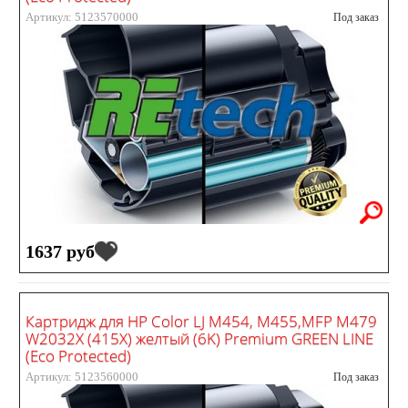
Артикул: 5123570000
Под заказ
1637 руб
Картридж для HP Color LJ M454, M455,MFP M479
W2032X (415X) желтый (6K) Premium GREEN LINE
(Eco Protected)
Артикул: 5123560000
Под заказ