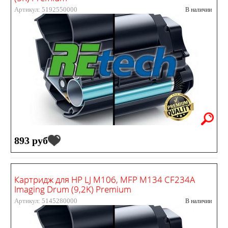
Артикул: 5192550000
В наличии
893 руб
Картридж для HP LJ M106, MFP M134 CF234A
Imaging Drum (9,2K) Premium
Артикул: 5145280000
В наличии