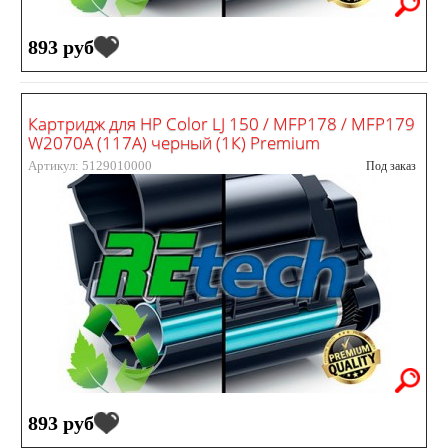
893 руб
Картридж для HP Color LJ 150 / MFP178 / MFP179
W2070A (117A) черный (1К) Premium
Артикул: 5129010000
Под заказ
893 руб