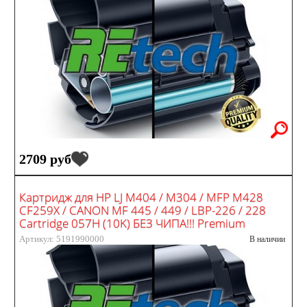
2709 руб
Картридж для HP LJ M404 / M304 / MFP M428
CF259X / CANON MF 445 / 449 / LBP-226 / 228
Cartridge 057H (10K) БЕЗ ЧИПА!!! Premium
Артикул: 5191990000
В наличии