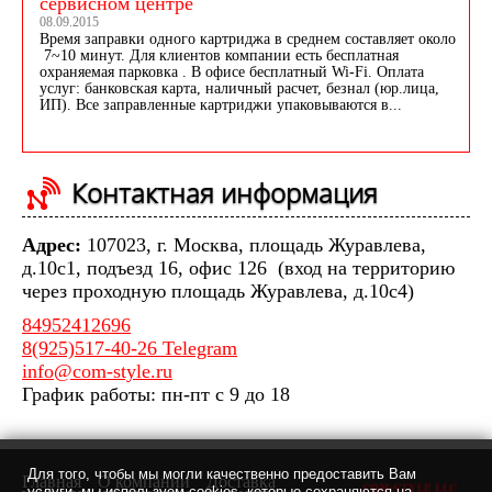
сервисном центре
08.09.2015
Время заправки одного картриджа в среднем составляет около
7~10 минут. Для клиентов компании есть бесплатная
охраняемая парковка . В офисе бесплатный Wi-Fi. Оплата
услуг: банковская карта, наличный расчет, безнал (юр.лица,
ИП). Все заправленные картриджи упаковываются в...
Контактная информация
Адрес:
107023, г. Москва, площадь Журавлева,
д.10с1, подъезд 16, офис 126 (вход на территорию
через проходную площадь Журавлева, д.10с4)
84952412696
8(925)517-40-26 Telegram
info@com-style.ru
График работы: пн-пт с 9 до 18
Для того, чтобы мы могли качественно предоставить Вам
Главная
О компании
Доставка
услуги, мы используем cookies, которые сохраняются на