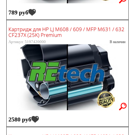
789 руб
Картридж для HP LJ M608 / 609 / MFP M631 / 632
CF237X (25K) Premium
Артикул: 5197420000
В наличии
2580 руб