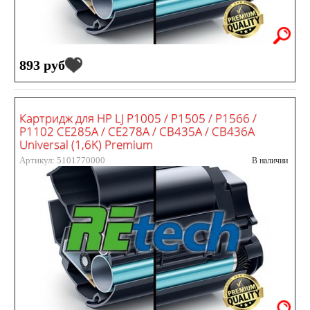
893 руб
Картридж для HP LJ P1005 / P1505 / P1566 /
P1102 CE285A / CE278A / CB435A / CB436A
Universal (1,6K) Premium
Артикул: 5101770000
В наличии