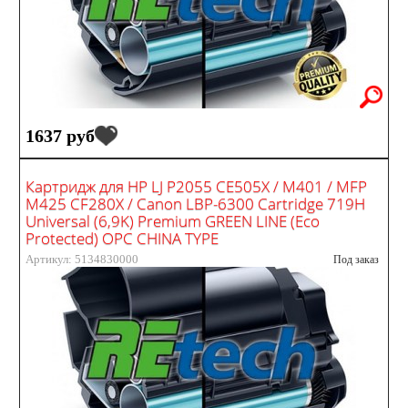
1637 руб
Картридж для HP LJ P2055 CE505X / M401 / MFP
M425 CF280X / Canon LBP-6300 Cartridge 719H
Universal (6,9K) Premium GREEN LINE (Eco
Protected) OPC CHINA TYPE
Артикул: 5134830000
Под заказ