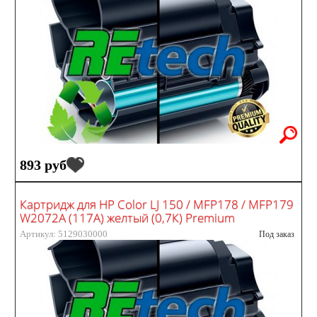
893 руб
Картридж для HP Color LJ 150 / MFP178 / MFP179
W2072A (117A) желтый (0,7К) Premium
Артикул: 5129030000
Под заказ