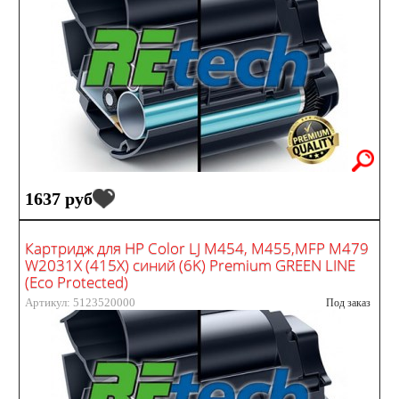
1637 руб
Картридж для HP Color LJ M454, M455,MFP M479
W2031X (415X) синий (6K) Premium GREEN LINE
(Eco Protected)
Артикул: 5123520000
Под заказ