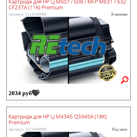
Картридж для HP LJ M607 / 608 / MFP M631 / 632
CF237A (11K) Premium
Артикул: 5118190000
В наличии
2034 руб
Картридж для HP LJ M4345 Q5945A (18K)
Premium
Артикул: 5121040000
Под заказ