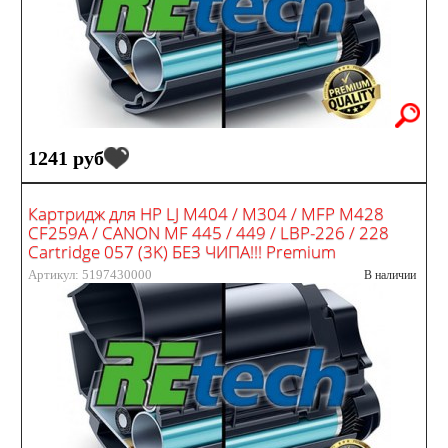
1241 руб
Картридж для HP LJ M404 / M304 / MFP M428
CF259A / CANON MF 445 / 449 / LBP-226 / 228
Cartridge 057 (3K) БЕЗ ЧИПА!!! Premium
Артикул: 5197430000
В наличии