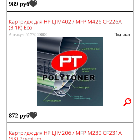
989 руб
Картридж для HP LJ M402 / MFP M426 CF226A
(3,1K) Eco
Артикул: 5177960000
Под заказ
872 руб
Картридж для HP LJ M206 / MFP M230 CF231A
(5K) Premium