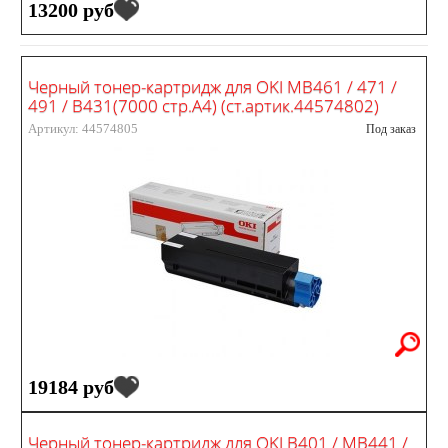
13200 руб
Черный тонер-картридж для OKI MB461 / 471 /
491 / B431(7000 стр.А4) (ст.артик.44574802)
Артикул: 44574805
Под заказ
19184 руб
Черный тонер-картридж для OKI B401 / MB441 /