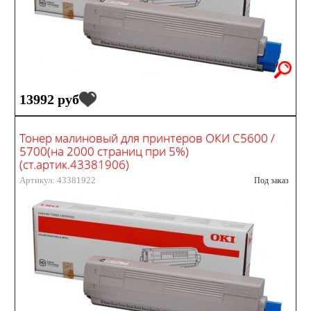
13992 руб
Тонер малиновый для принтеров ОКИ С5600 /
5700(на 2000 страниц при 5%)
(ст.артик.43381906)
Артикул: 43381922
Под заказ