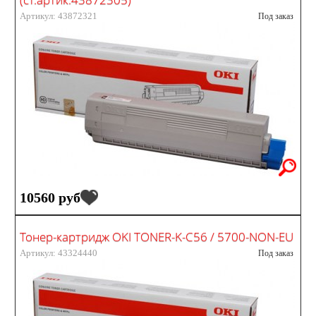
Артикул: 43872321
Под заказ
10560 руб
Тонер-картридж OKI TONER-K-C56 / 5700-NON-EU
Артикул: 43324440
Под заказ