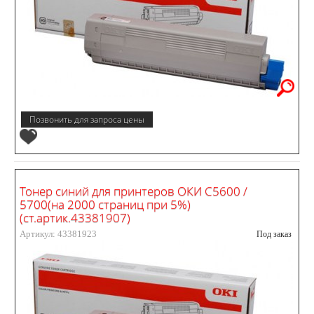
Позвонить для запроса цены
Тонер синий для принтеров ОКИ С5600 /
5700(на 2000 страниц при 5%)
(ст.артик.43381907)
Артикул: 43381923
Под заказ