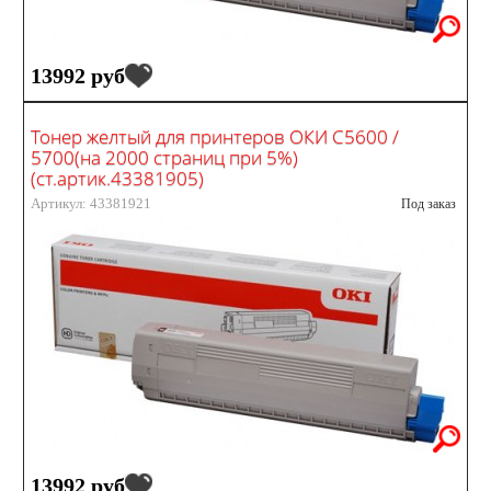
13992 руб
Тонер желтый для принтеров ОКИ С5600 /
5700(на 2000 страниц при 5%)
(ст.артик.43381905)
Артикул: 43381921
Под заказ
13992 руб