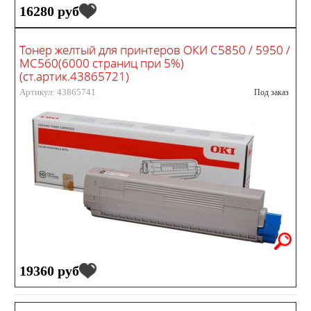
16280 руб
Тонер желтый для принтеров ОКИ С5850 / 5950 /
MC560(6000 страниц при 5%)
(ст.артик.43865721)
Артикул: 43865741
Под заказ
19360 руб