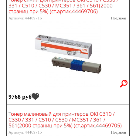
331 / C510 / C530 / MC351 / 361 / 561(2000
страниц при 5%) (ст.артик.44469706)
Артикул: 44469716
Под заказ
9768 руб
Тонер малиновый для принтеров ОКI C310 /
C330 / 331 / C510 / C530 / MC351 / 361 /
561(2000 страниц при 5%) (ст.артик.44469705)
Артикул: 44469715
Под заказ