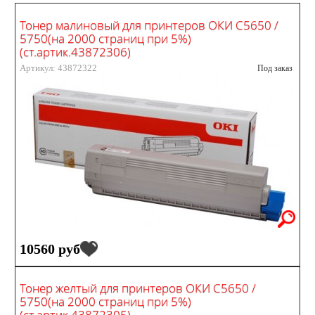
Тонер малиновый для принтеров ОКИ С5650 /
5750(на 2000 страниц при 5%)
(ст.артик.43872306)
Артикул: 43872322
Под заказ
10560 руб
Тонер желтый для принтеров ОКИ С5650 /
5750(на 2000 страниц при 5%)
(ст.артик.43872305)