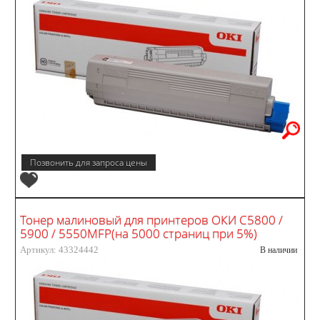
Позвонить для запроса цены
Тонер малиновый для принтеров ОКИ С5800 /
5900 / 5550MFP(на 5000 страниц при 5%)
Артикул: 43324442
В наличии