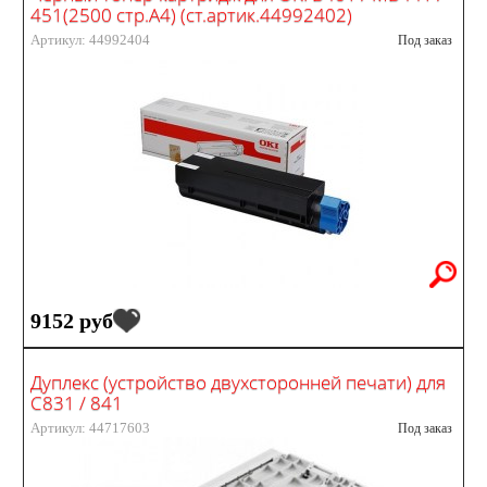
451(2500 стр.А4) (ст.артик.44992402)
Артикул: 44992404
Под заказ
9152 руб
Дуплекс (устройство двухсторонней печати) для
C831 / 841
Артикул: 44717603
Под заказ