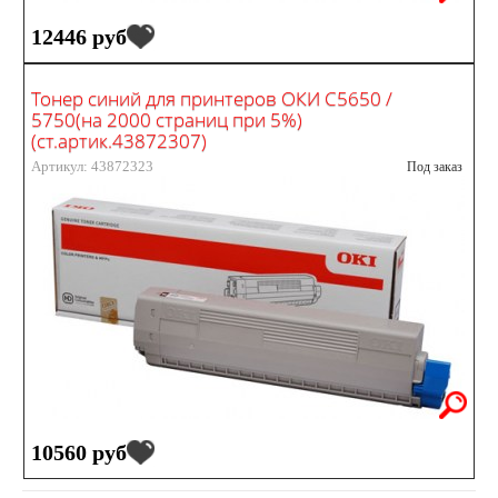
12446 руб
Тонер синий для принтеров ОКИ С5650 /
5750(на 2000 страниц при 5%)
(ст.артик.43872307)
Артикул: 43872323
Под заказ
10560 руб