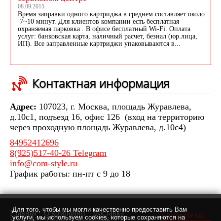
08.09.2015
Время заправки одного картриджа в среднем составляет около
7~10 минут. Для клиентов компании есть бесплатная
охраняемая парковка . В офисе бесплатный Wi-Fi. Оплата
услуг: банковская карта, наличный расчет, безнал (юр.лица,
ИП). Все заправленные картриджи упаковываются в...
Контактная информация
Адрес:
107023, г. Москва, площадь Журавлева,
д.10с1, подъезд 16, офис 126 (вход на территорию
через проходную площадь Журавлева, д.10с4)
84952412696
8(925)517-40-26 Telegram
info@com-style.ru
График работы: пн-пт с 9 до 18
Для того, чтобы мы могли качественно предоставить Вам
Главная
О компании
Доставка
услуги, мы используем cookies, которые сохраняются на