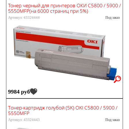
Тонер черный для принтеров ОКИ С5800 / 5900 /
5550MFP(на 6000 страниц при 5%)
Артикул: 43324444
Под заказ
9984 руб
Tонер-картридж голубой (5K) OKI C5800 / 5900 /
5550MFP
Артикул: 43324443
Под заказ