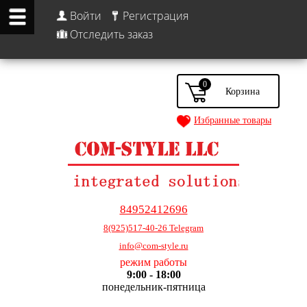
Войти
Регистрация
Отследить заказ
0
Избранные товары
84952412696
8(925)517-40-26 Telegram
info@com-style.ru
режим работы
9:00 - 18:00
понедельник-пятница