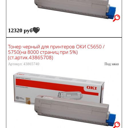
12320 руб
Тонер черный для принтеров ОКИ С5650 /
5750(на 8000 страниц при 5%)
(ст.артик.43865708)
Артикул: 43865740
Под заказ