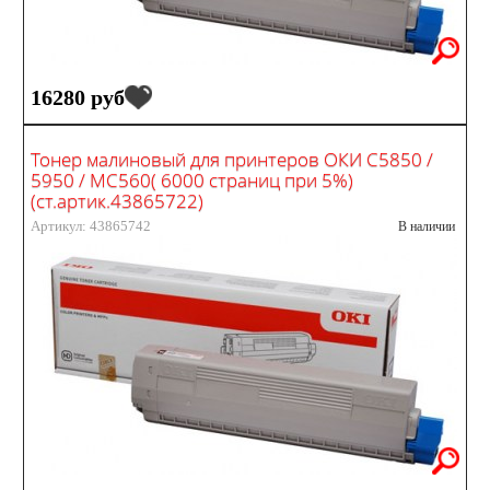
16280 руб
Тонер малиновый для принтеров ОКИ С5850 /
5950 / MC560( 6000 страниц при 5%)
(ст.артик.43865722)
Артикул: 43865742
В наличии