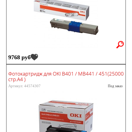
9768 руб
Фотокартридж для OKI B401 / MB441 / 451(25000
стр.А4 )
Артикул: 44574307
Под заказ