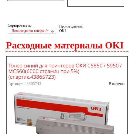
Сортировать по
Производитель:
Дата создания товара -/+
OKI
Расходные материалы OKI
Тонер синий для принтеров ОКИ С5850 / 5950 /
MC560(6000 страниц при 5%)
(ст.артик.43865723)
Артикул: 43865743
В наличии