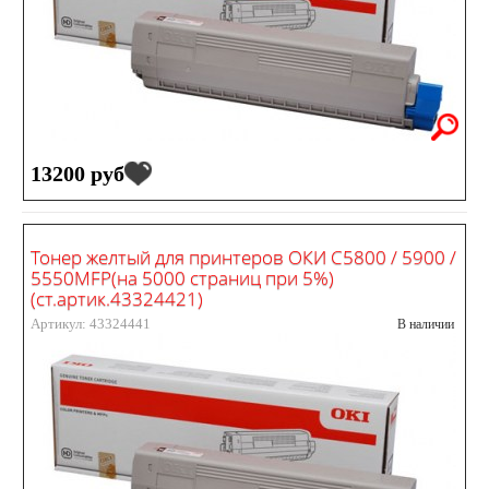
13200 руб
Тонер желтый для принтеров ОКИ С5800 / 5900 /
5550MFP(на 5000 страниц при 5%)
(ст.артик.43324421)
Артикул: 43324441
В наличии