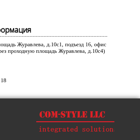
формация
лощадь Журавлева, д.10с1, подъезд 16, офис
рез проходную площадь Журавлева, д.10с4)
 18