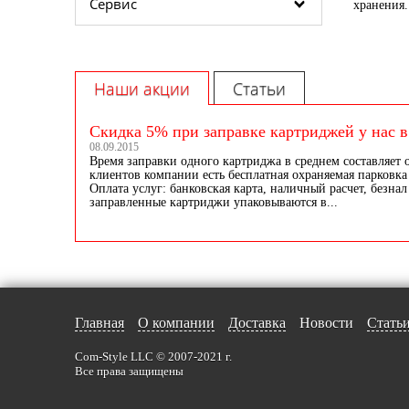
Сервис
хранения
Наши акции
Статьи
Скидка 5% при заправке картриджей у нас в
08.09.2015
Время заправки одного картриджа в среднем составляет 
клиентов компании есть бесплатная охраняемая парковка 
Оплата услуг: банковская карта, наличный расчет, безнал
заправленные картриджи упаковываются в...
Главная
О компании
Доставка
Новости
Стать
Com-Style LLC © 2007-2021 г.
Все права защищены