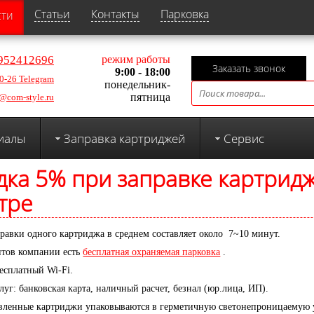
Статьи
Контакты
Парковка
сти
952412696
режим работы
Заказать звонок
9:00 - 18:00
0-26 Telegram
понедельник-
пятница
@com-style.ru
иалы
Заправка картриджей
Сервис
дка 5% при заправке картридж
тре
равки одного картриджа в среднем составляет около 7~10 минут.
нтов компании есть
бесплатная охраняемая парковка
.
есплатный Wi-Fi.
луг: банковская карта, наличный расчет, безнал (юр.лица, ИП).
авленные картриджи упаковываются в герметичную светонепроницаемую у