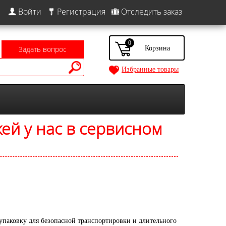
Войти
Регистрация
Отследить заказ
0
Задать вопрос
Избранные товары
ей у нас в сервисном
паковку для безопасной транспортировки и длительного