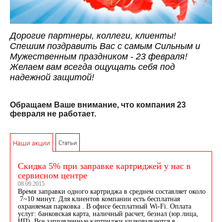
Дорогие партнеры, коллеги, клиенты!
Спешим поздравить Вас с самым Сильным и
Мужественным праздником - 23 февраля!
Желаем вам всегда ощущать себя под
надежной защитой!
Обращаем Ваше внимание, что компания 23
февраля не работает.
Наши акции
Статьи
Скидка 5% при заправке картриджей у нас в
сервисном центре
08.09.2015
Время заправки одного картриджа в среднем составляет около
7~10 минут. Для клиентов компании есть бесплатная
охраняемая парковка . В офисе бесплатный Wi-Fi. Оплата
услуг: банковская карта, наличный расчет, безнал (юр.лица,
ИП). Все заправленные картриджи упаковываются в...