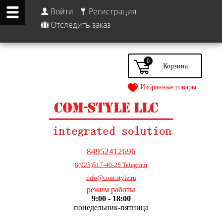
Войти
Регистрация
Отследить заказ
0
Избранные товары
84952412696
8(925)517-40-26 Telegram
info@com-style.ru
режим работы
9:00 - 18:00
понедельник-пятница