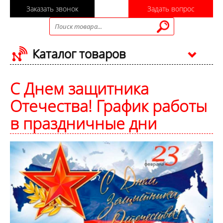
Заказать звонок
Задать вопрос
Каталог товаров
C Днем защитника
Отечества! График работы
в праздничные дни