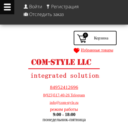
Войти
Регистрация
Отследить заказ
0
Избранные товары
84952412696
8(925)517-40-26 Telegram
info@com-style.ru
режим работы
9:00 - 18:00
понедельник-пятница