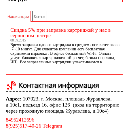
Наши акции
Статьи
Скидка 5% при заправке картриджей у нас в
сервисном центре
08.09.2015
Время заправки одного картриджа в среднем составляет около
7~10 минут. Для клиентов компании есть бесплатная
охраняемая парковка . В офисе бесплатный Wi-Fi. Оплата
услуг: банковская карта, наличный расчет, безнал (юр.лица,
ИП). Все заправленные картриджи упаковываются в...
Контактная информация
Адрес:
107023, г. Москва, площадь Журавлева,
д.10с1, подъезд 16, офис 126 (вход на территорию
через проходную площадь Журавлева, д.10с4)
84952412696
8(925)517-40-26 Telegram