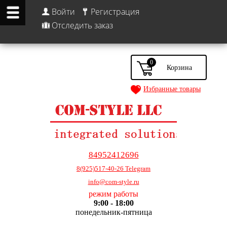
Войти
Регистрация
Отследить заказ
0
Избранные товары
84952412696
8(925)517-40-26 Telegram
info@com-style.ru
режим работы
9:00 - 18:00
понедельник-пятница