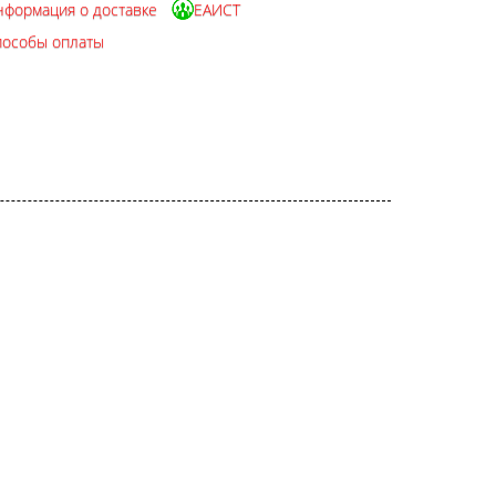
нформация о доставке
ЕАИСТ
пособы оплаты