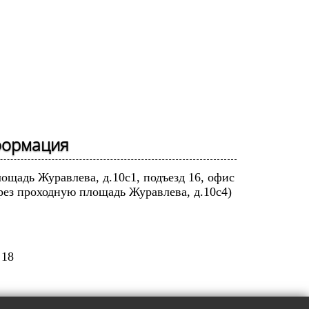
формация
лощадь Журавлева, д.10с1, подъезд 16, офис
рез проходную площадь Журавлева, д.10с4)
 18