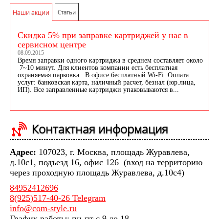
Наши акции
Статьи
Скидка 5% при заправке картриджей у нас в
сервисном центре
08.09.2015
Время заправки одного картриджа в среднем составляет около
7~10 минут. Для клиентов компании есть бесплатная
охраняемая парковка . В офисе бесплатный Wi-Fi. Оплата
услуг: банковская карта, наличный расчет, безнал (юр.лица,
ИП). Все заправленные картриджи упаковываются в...
Контактная информация
Адрес:
107023, г. Москва, площадь Журавлева,
д.10с1, подъезд 16, офис 126 (вход на территорию
через проходную площадь Журавлева, д.10с4)
84952412696
8(925)517-40-26 Telegram
info@com-style.ru
График работы: пн-пт с 9 до 18