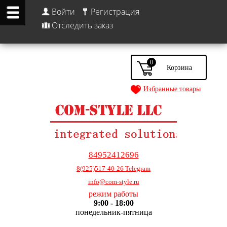
Войти
Регистрация
Отследить заказ
0
Избранные товары
84952412696
8(925)517-40-26 Telegram
info@com-style.ru
режим работы
9:00 - 18:00
понедельник-пятница