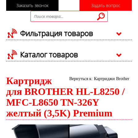
Заказать звонок
Задать вопрос
Фильтрация товаров
Каталог товаров
Картридж
Вернуться к: Картриджи Brother
для BROTHER HL-L8250 /
MFC-L8650 TN-326Y
желтый (3,5K) Premium