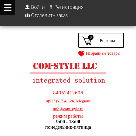
Войти
Регистрация
Отследить заказ
0
Избранные товары
84952412696
8(925)517-40-26 Telegram
info@com-style.ru
режим работы
9:00 - 18:00
понедельник-пятница