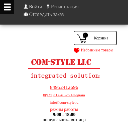
Войти
Регистрация
Отследить заказ
0
Избранные товары
84952412696
8(925)517-40-26 Telegram
info@com-style.ru
режим работы
9:00 - 18:00
понедельник-пятница