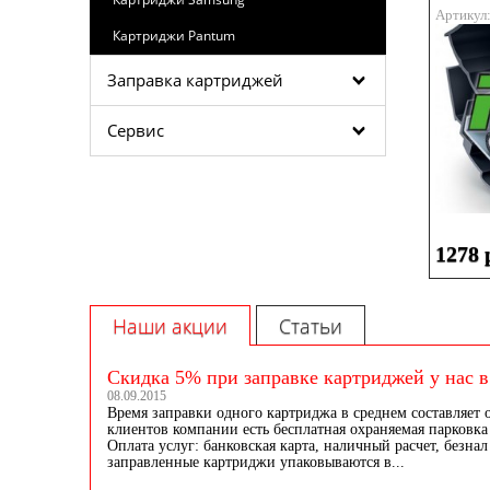
Артикул
Картриджи Pantum
Заправка картриджей
Сервис
1278 
Наши акции
Статьи
Скидка 5% при заправке картриджей у нас в
08.09.2015
Время заправки одного картриджа в среднем составляет 
клиентов компании есть бесплатная охраняемая парковка 
Оплата услуг: банковская карта, наличный расчет, безнал
заправленные картриджи упаковываются в...