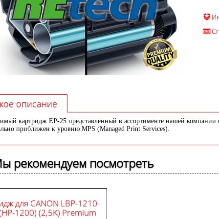
И
С
кое описание
имый картридж EP-25 представленный в ассортименте нашей компании о
льно приближен к уровню MPS (Managed Print Services).
ы рекомендуем посмотреть
идж для CANON LBP-1210
(HP-1200) (2,5K) Premium