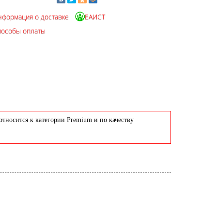
нформация о доставке
ЕАИСТ
пособы оплаты
тносится к категории Premium и по качеству