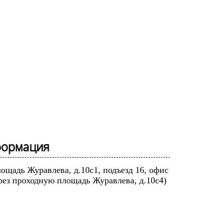
формация
лощадь Журавлева, д.10с1, подъезд 16, офис
рез проходную площадь Журавлева, д.10с4)