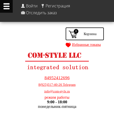
Войти
Регистрация
Отследить заказ
0
Избранные товары
84952412696
8(925)517-40-26 Telegram
info@com-style.ru
режим работы
9:00 - 18:00
понедельник-пятница