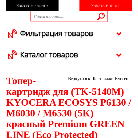
Заказать звонок
Задать вопрос
Фильтрация товаров
Каталог товаров
Тонер-
Вернуться к: Картриджи Kyocera
картридж для (TK-5140M)
KYOCERA ECOSYS P6130 /
M6030 / M6530 (5K)
красный Premium GREEN
LINE (Eco Protected)