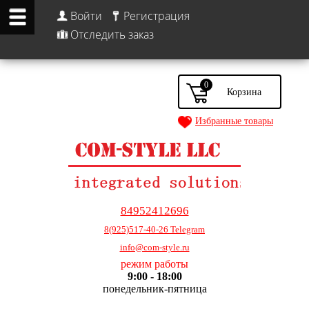
Войти
Регистрация
Отследить заказ
0
Избранные товары
84952412696
8(925)517-40-26 Telegram
info@com-style.ru
режим работы
9:00 - 18:00
понедельник-пятница