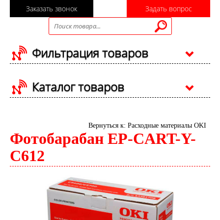
Заказать звонок
Задать вопрос
Фильтрация товаров
Каталог товаров
Вернуться к: Расходные материалы OKI
Фотобарабан EP-CART-Y-
C612