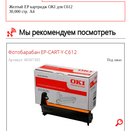
Желтый EP картридж OKI для C612
30,000 стр. A4
Мы рекомендуем посмотреть
Фотобарабан EP-CART-Y-C612
Артикул: 46507305
Под заказ