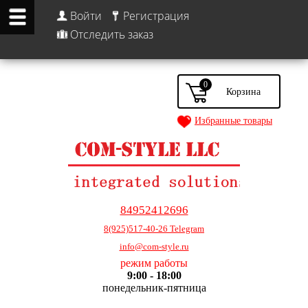
Войти
Регистрация
Отследить заказ
0
Избранные товары
84952412696
8(925)517-40-26 Telegram
info@com-style.ru
режим работы
9:00 - 18:00
понедельник-пятница