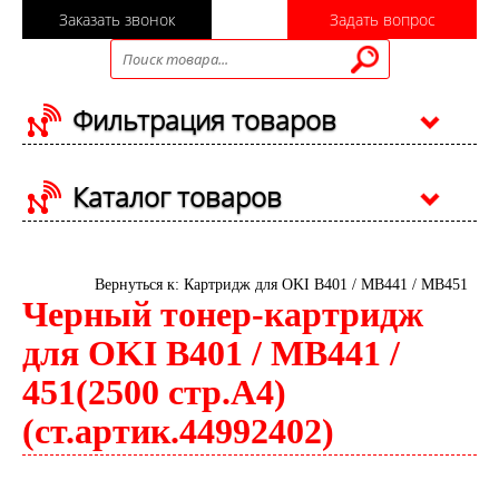
Заказать звонок
Задать вопрос
Фильтрация товаров
Каталог товаров
Вернуться к: Картридж для OKI B401 / MB441 / MB451
Черный тонер-картридж
для OKI B401 / MB441 /
451(2500 стр.А4)
(ст.артик.44992402)