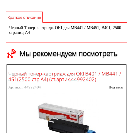
Краткое описание
Черный Тонер-картридж OKI для MB441 / MB451, B401, 2500
страниц А4
Мы рекомендуем посмотреть
Черный тонер-картридж для OKI B401 / MB441 /
451(2500 стр.А4) (ст.артик.44992402)
Артикул: 44992404
Под заказ