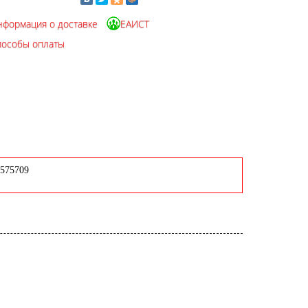
нформация о доставке
ЕАИСТ
пособы оплаты
4575709