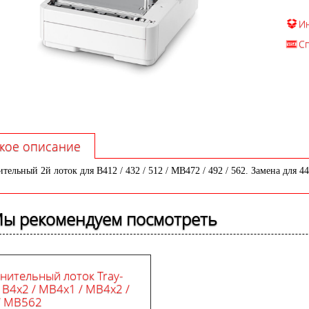
И
С
кое описание
тельный 2й лоток для B412 / 432 / 512 / MB472 / 492 / 562. Замена для 4
ы рекомендуем посмотреть
нительный лоток Tray-
 B4x2 / MB4x1 / MB4x2 /
/ MB562