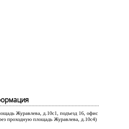
формация
лощадь Журавлева, д.10с1, подъезд 16, офис
рез проходную площадь Журавлева, д.10с4)