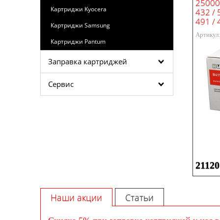
25000 
Картриджи Kyocera
432 / 
491 / 
Картриджи Samsung
Артикул
Картриджи Pantum
Заправка картриджей
Сервис
21120
Наши акции
Статьи