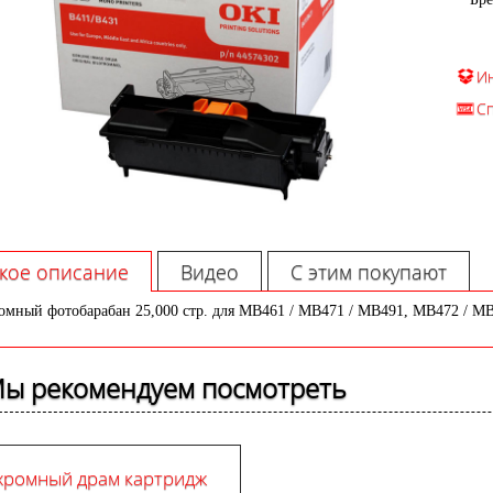
И
С
кое описание
Видео
С этим покупают
мный фотобарабан 25,000 стр. для MB461 / MB471 / MB491, MB472 / MB49
ы рекомендуем посмотреть
ромный драм картридж