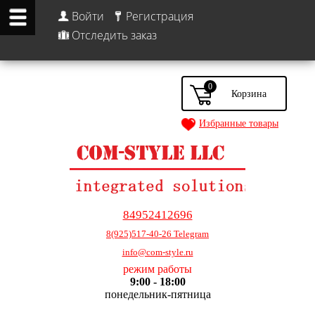
Войти
Регистрация
Отследить заказ
0
Избранные товары
84952412696
8(925)517-40-26 Telegram
info@com-style.ru
режим работы
9:00 - 18:00
понедельник-пятница