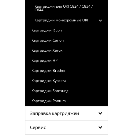
Картриджи для OKI C824 / C834 /
C844
Картриджи монохромные OKI
Картриджи Ricoh
Картриджи Canon
Картриджи Xerox
Картриджи HP
Картриджи Brother
Картриджи Kyocera
Картриджи Samsung
Картриджи Pantum
Заправка картриджей
Сервис