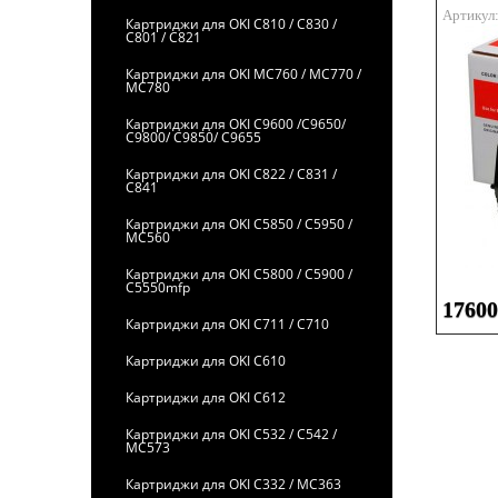
Артикул
Картриджи для OKI C810 / C830 /
C801 / C821
Картриджи для OKI MC760 / MC770 /
MC780
Картриджи для OKI C9600 /C9650/
C9800/ C9850/ C9655
Картриджи для OKI C822 / C831 /
C841
Картриджи для OKI C5850 / C5950 /
MC560
Картриджи для OKI C5800 / C5900 /
C5550mfp
17600
Картриджи для OKI C711 / C710
Картриджи для OKI C610
Картриджи для OKI C612
Картриджи для OKI C532 / C542 /
MC573
Картриджи для OKI C332 / MC363