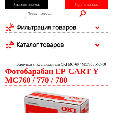
Заказать звонок
Задать вопрос
Фильтрация товаров
Каталог товаров
Вернуться к: Картриджи для OKI MC760 / MC770 / MC780
Фотобарабан EP-CART-Y-
MC760 / 770 / 780