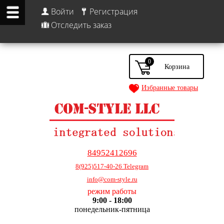
Войти
Регистрация
Отследить заказ
0
Избранные товары
84952412696
8(925)517-40-26 Telegram
info@com-style.ru
режим работы
9:00 - 18:00
понедельник-пятница