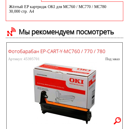
Жёлтый EP картридж OKI для MC760 / MC770 / MC780
30,000 стр. A4
Мы рекомендуем посмотреть
Фотобарабан EP-CART-Y-MC760 / 770 / 780
Артикул: 45395701
Под заказ