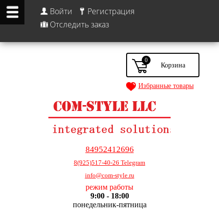
Войти
Регистрация
Отследить заказ
0
Избранные товары
84952412696
8(925)517-40-26 Telegram
info@com-style.ru
режим работы
9:00 - 18:00
понедельник-пятница