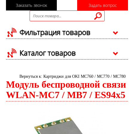
Заказать звонок
Задать вопрос
Фильтрация товаров
Каталог товаров
Вернуться к: Картриджи для OKI MC760 / MC770 / MC780
Модуль беспроводной связи
WLAN-MC7 / MB7 / ES94x5