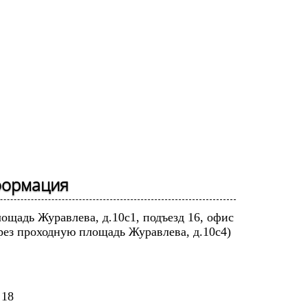
формация
лощадь Журавлева, д.10с1, подъезд 16, офис
рез проходную площадь Журавлева, д.10с4)
 18