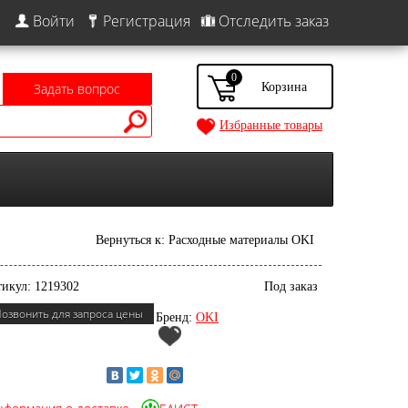
Войти
Регистрация
Отследить заказ
0
Задать вопрос
Избранные товары
1
Вернуться к: Расходные материалы OKI
икул: 1219302
Под заказ
озвонить для запроса цены
Бренд:
OKI