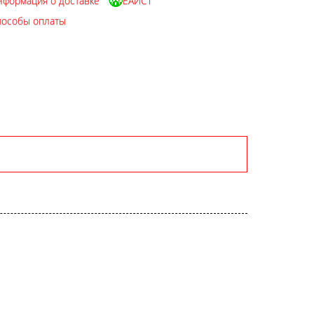
нформация о доставке
ЕАИСТ
пособы оплаты