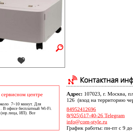
Контактная ин
Адрес:
107023, г. Москва, п
 сервисном центре
126 (вход на территорию че
около 7~10 минут. Для
. В офисе бесплатный Wi-Fi.
84952412696
 (юр.лица, ИП). Все
8(925)517-40-26 Telegram
info@com-style.ru
График работы: пн-пт с 9 до