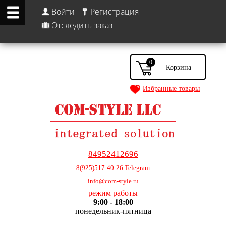
Войти
Регистрация
Отследить заказ
0
Избранные товары
84952412696
8(925)517-40-26 Telegram
info@com-style.ru
режим работы
9:00 - 18:00
понедельник-пятница