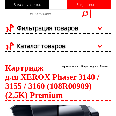
Заказать звонок
Задать вопрос
Фильтрация товаров
Каталог товаров
Картридж
Вернуться к: Картриджи Xerox
для XEROX Phaser 3140 /
3155 / 3160 (108R00909)
(2,5K) Premium