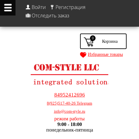
Войти
Регистрация
Отследить заказ
0
Избранные товары
84952412696
8(925)517-40-26 Telegram
info@com-style.ru
режим работы
9:00 - 18:00
понедельник-пятница