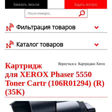
Заказать звонок
Задать вопрос
Фильтрация товаров
Каталог товаров
Картридж
Вернуться к: Картриджи Xerox
для XEROX Phaser 5550
Toner Cartr (106R01294) (R)
(35K)