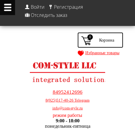
Войти
Регистрация
Отследить заказ
0
Избранные товары
84952412696
8(925)517-40-26 Telegram
info@com-style.ru
режим работы
9:00 - 18:00
понедельник-пятница