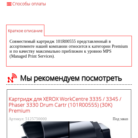
Способы оплаты
Краткое описание
Совместимый картридж 101R00555 представленный в
ассортименте нашей компании относится к категории Premium
и по качеству максимально приближен к уровню MPS
(Managed Print Services).
Мы рекомендуем посмотреть
Картридж для XEROX WorkCentre 3335 / 3345 /
Phaser 3330 Drum Cartr (101R00555) (30K)
Premium
Артикул: 5125750000
Под заказ