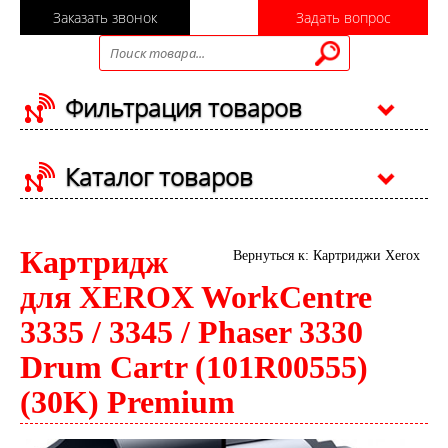
Заказать звонок
Задать вопрос
Фильтрация товаров
Каталог товаров
Картридж
Вернуться к: Картриджи Xerox
для XEROX WorkCentre
3335 / 3345 / Phaser 3330
Drum Cartr (101R00555)
(30K) Premium