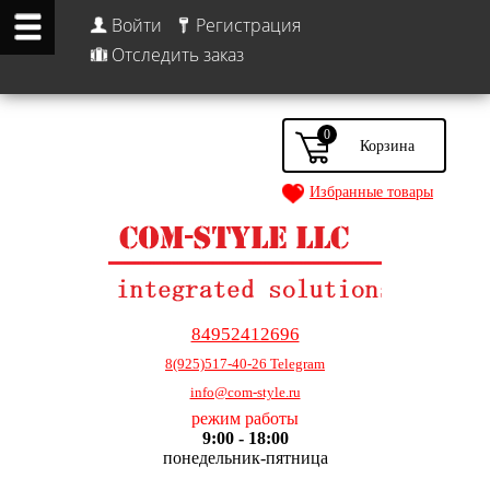
Войти
Регистрация
Отследить заказ
0
Избранные товары
84952412696
8(925)517-40-26 Telegram
info@com-style.ru
режим работы
9:00 - 18:00
понедельник-пятница