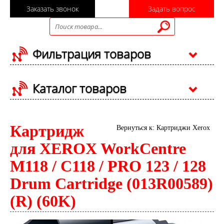
Заказать звонок
Задать вопрос
Фильтрация товаров
Каталог товаров
Картридж
Вернуться к: Картриджи Xerox
для XEROX WorkCentre
M118 / C118 / PRO 123 / 128
Drum Cartridge (013R00589)
(R) (60K)