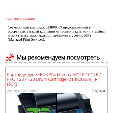
Краткое описание
Совместимый картридж 013R00589 представленный в
ассортименте нашей компании относится к категории Premium
и по качеству максимально приближен к уровню MPS
(Managed Print Services).
Мы рекомендуем посмотреть
Картридж для XEROX WorkCentre M118 / C118 /
PRO 123 / 128 Drum Cartridge (013R00589) (R)
(60K)
Артикул: 5122390000
Под заказ