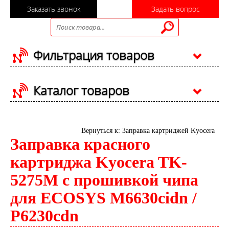
Заказать звонок
Задать вопрос
Фильтрация товаров
Каталог товаров
Вернуться к: Заправка картриджей Kyocera
Заправка красного
картриджа Kyocera TK-
5275M с прошивкой чипа
для ECOSYS M6630cidn /
P6230cdn