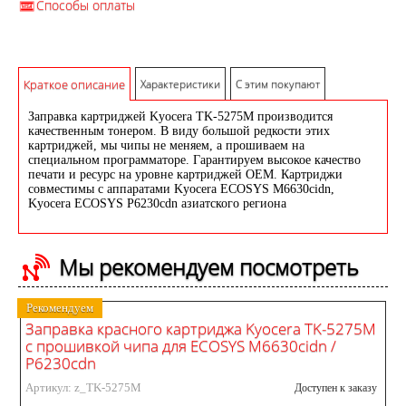
Способы оплаты
Краткое описание
Характеристики
С этим покупают
Заправка картриджей Kyocera TK-5275M производится
качественным тонером. В виду большой редкости этих
картриджей, мы чипы не меняем, а прошиваем на
специальном программаторе. Гарантируем высокое качество
печати и ресурс на уровне картриджей OEM. Картриджи
совместимы с аппаратами Kyocera ECOSYS M6630cidn,
Kyocera ECOSYS P6230cdn азиатского региона
Мы рекомендуем посмотреть
Рекомендуем
Заправка красного картриджа Kyocera TK-5275M
с прошивкой чипа для ECOSYS M6630cidn /
P6230cdn
Артикул: z_TK-5275M
Доступен к заказу