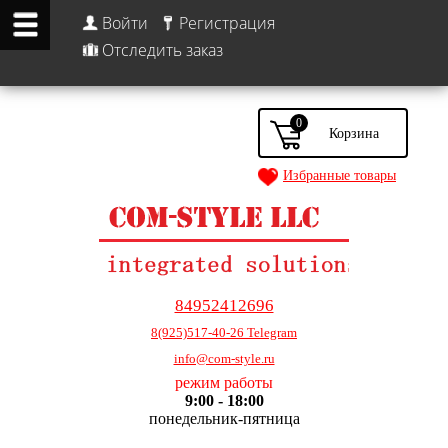
Войти
Регистрация
Отследить заказ
0
Избранные товары
84952412696
8(925)517-40-26 Telegram
info@com-style.ru
режим работы
9:00 - 18:00
понедельник-пятница