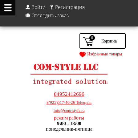
Войти
Регистрация
Отследить заказ
0
Избранные товары
84952412696
8(925)517-40-26 Telegram
info@com-style.ru
режим работы
9:00 - 18:00
понедельник-пятница