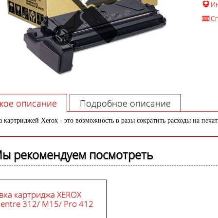
И
С
кое описание
Подробное описание
а картриджей Xerox - это возможность в разы сократить расходы на печать
ы рекомендуем посмотреть
вка картриджа XEROX
entre 312/ M15/ Pro 412