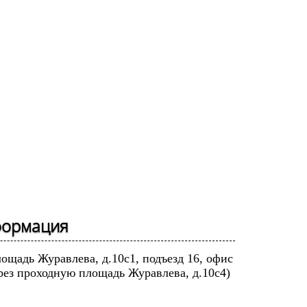
формация
лощадь Журавлева, д.10с1, подъезд 16, офис
рез проходную площадь Журавлева, д.10с4)