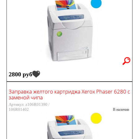
2800 руб
Заправка желтого картриджа Xerox Phaser 6280 с
заменой чипа
Артикул: z106R01390 /
106R01402
В наличии