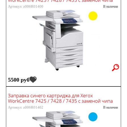
Артикул: z006R01400
В наличии
5500 руб
Заправка синего картриджа для Xerox
WorkCentre 7425 / 7428 / 7435 с заменой чипа
Артикул: z006R01402
В наличии