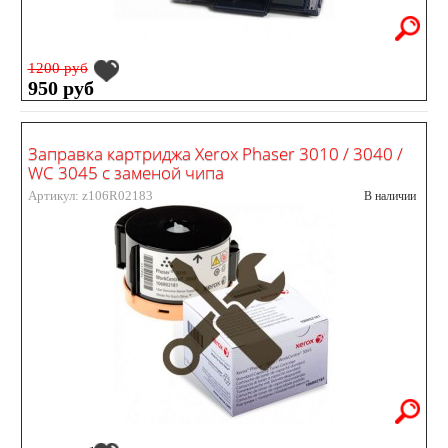
1200 руб
950 руб
Заправка картриджа Xerox Phaser 3010 / 3040 /
WC 3045 с заменой чипа
Артикул: z106R02183
В наличии