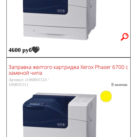
4600 руб
Заправка желтого картриджа Xerox Phaser 6700 с
заменой чипа
Артикул: z106R01523 /
106R01511
В наличии