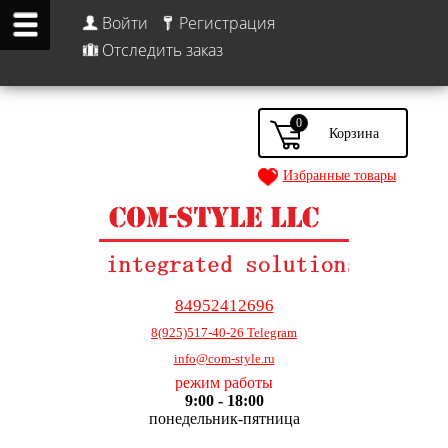
Войти
Регистрация
Отследить заказ
0
Избранные товары
84952412696
8(925)517-40-26 Telegram
info@com-style.ru
режим работы
9:00 - 18:00
понедельник-пятница