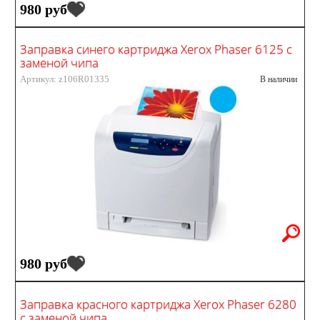
980 руб
Заправка синего картриджа Xerox Phaser 6125 с
заменой чипа
Артикул: z106R01335
В наличии
980 руб
Заправка красного картриджа Xerox Phaser 6280
с заменой чипа