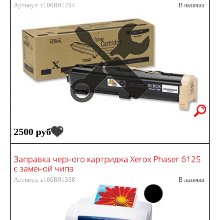
Артикул: z106R01294
В наличии
2500 руб
Заправка черного картриджа Xerox Phaser 6125
с заменой чипа
Артикул: z106R01338
В наличии