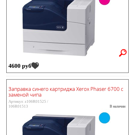
4600 руб
Заправка синего картриджа Xerox Phaser 6700 с
заменой чипа
Артикул: z106R01525 /
106R01513
В наличии