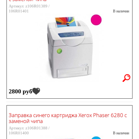
Артикул: z106R01389 /
106R01401
В наличии
2800 руб
Заправка синего картриджа Xerox Phaser 6280 с
заменой чипа
Артикул: z106R01388 /
106R01400
В наличии