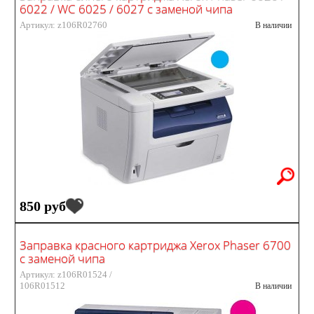
6022 / WC 6025 / 6027 с заменой чипа
Артикул: z106R02760
В наличии
850 руб
Заправка красного картриджа Xerox Phaser 6700
с заменой чипа
Артикул: z106R01524 /
106R01512
В наличии