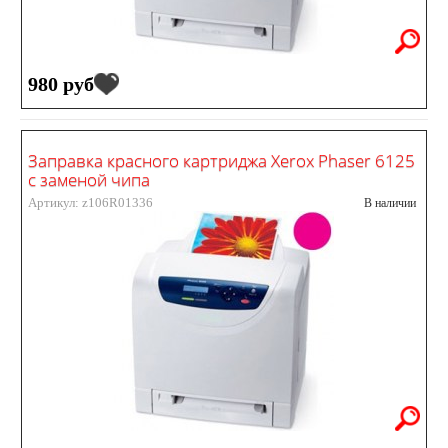
980 руб
Заправка красного картриджа Xerox Phaser 6125
с заменой чипа
Артикул: z106R01336
В наличии