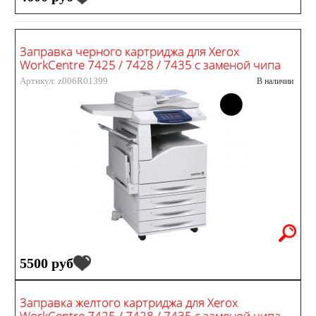
Заправка черного картриджа для Xerox
WorkCentre 7425 / 7428 / 7435 с заменой чипа
Артикул: z006R01399
В наличии
5500 руб
Заправка желтого картриджа для Xerox
WorkCentre 7425 / 7428 / 7435 с заменой чипа