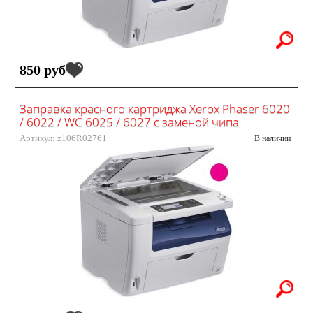
850 руб
Заправка красного картриджа Xerox Phaser 6020
/ 6022 / WC 6025 / 6027 с заменой чипа
Артикул: z106R02761
В наличии