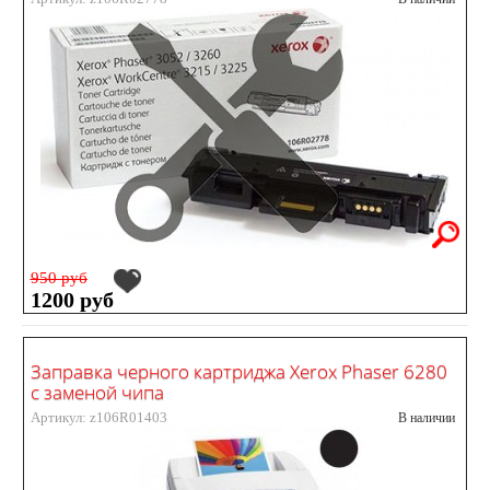
950 руб
1200 руб
Заправка черного картриджа Xerox Phaser 6280
с заменой чипа
Артикул: z106R01403
В наличии