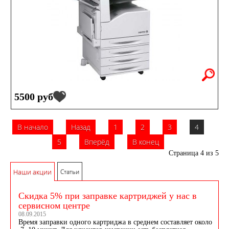
5500 руб
В начало
Назад
1
2
3
4
5
Вперёд
В конец
Страница 4 из 5
Наши акции
Статьи
Скидка 5% при заправке картриджей у нас в
сервисном центре
08.09.2015
Время заправки одного картриджа в среднем составляет около