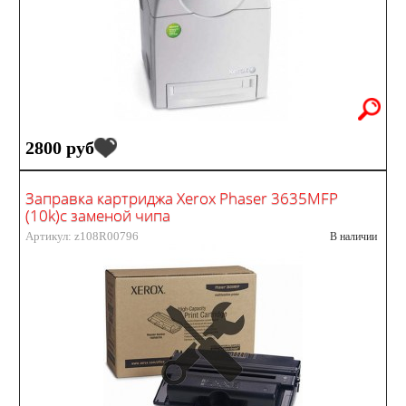
2800 руб
Заправка картриджа Xerox Phaser 3635MFP
(10k)с заменой чипа
Артикул: z108R00796
В наличии