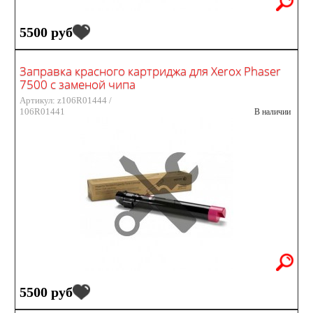
5500 руб
Заправка красного картриджа для Xerox Phaser
7500 с заменой чипа
Артикул: z106R01444 /
106R01441
В наличии
5500 руб