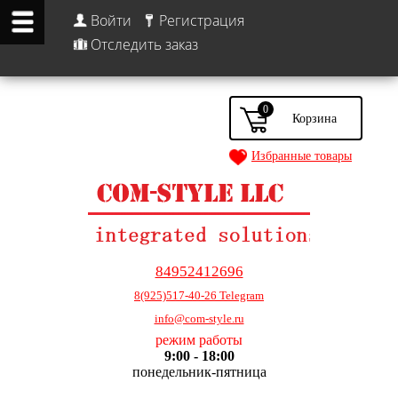
Войти
Регистрация
Отследить заказ
0
Избранные товары
84952412696
8(925)517-40-26 Telegram
info@com-style.ru
режим работы
9:00 - 18:00
понедельник-пятница