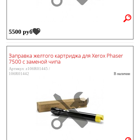
5500 руб
Заправка желтого картриджа для Xerox Phaser
7500 с заменой чипа
Артикул: z106R01445 /
106R01442
В наличии