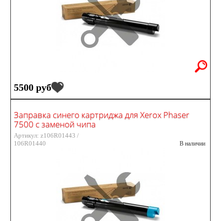
5500 руб
Заправка синего картриджа для Xerox Phaser
7500 с заменой чипа
Артикул: z106R01443 /
106R01440
В наличии