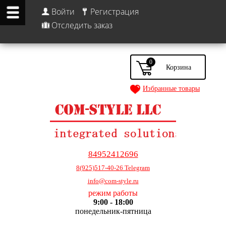
Войти
Регистрация
Отследить заказ
0
Избранные товары
84952412696
8(925)517-40-26 Telegram
info@com-style.ru
режим работы
9:00 - 18:00
понедельник-пятница