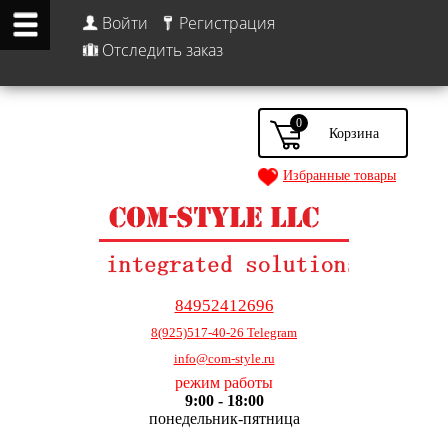
Войти
Регистрация
Отследить заказ
0
Избранные товары
84952412696
8(925)517-40-26 Telegram
info@com-style.ru
режим работы
9:00 - 18:00
понедельник-пятница