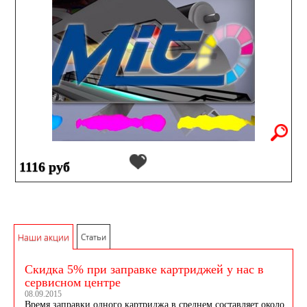
1116 руб
Наши акции
Статьи
Скидка 5% при заправке картриджей у нас в
сервисном центре
08.09.2015
Время заправки одного картриджа в среднем составляет около