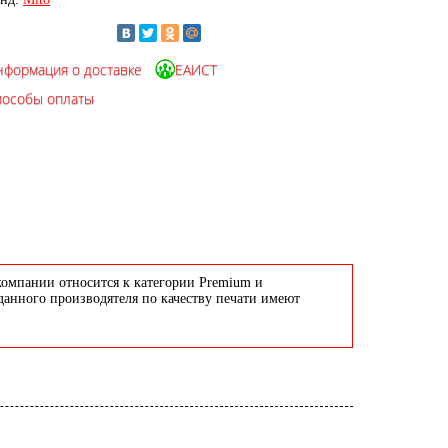
нформация о доставке
ЕАИСТ
пособы оплаты
компании относится к категории Premium и
данного производятеля по качеству печати имеют