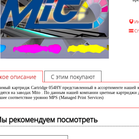
И
С
кое описание
С этим покупают
имый картридж Cartridge 054HY представленный в ассортименте нашей 
дятся на заводах Mito . По данным нашей компании цветные картриджи 
шее соответствие уровню MPS (Managed Print Services)
ы рекомендуем посмотреть