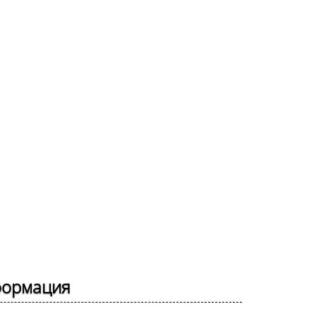
формация