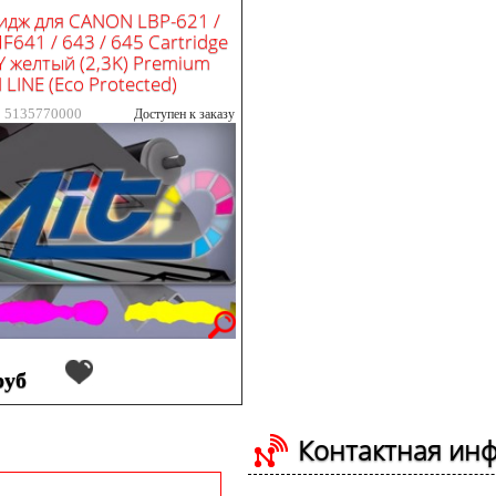
идж для CANON LBP-621 /
F641 / 643 / 645 Cartridge
Y желтый (2,3K) Premium
LINE (Eco Protected)
: 5135770000
Доступен к заказу
руб
Контактная ин