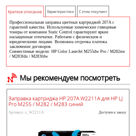
Краткое описание
Характеристики
С этим покупают
Профессиональная заправка цветных картриджей 207A с
гарантией качества. Используемые химические глянцевые
тонеры от компании Static Control гарантируют яркие
насыщенные отпечатки. Работаем с физическим и
юридическими лицами. Возможна отсрочка платежа.
заключение договоров.
Совместимые модели: HP Color LaserJet M255dw Pro / M282nw
/ M283fdn / M283fdw
Мы рекомендуем посмотреть
Заправка картриджа HP 207A W2211A для HP LJ
Pro M255 / M282 / M283 синий
Артикул: z_W2211A
Доступен к заказу