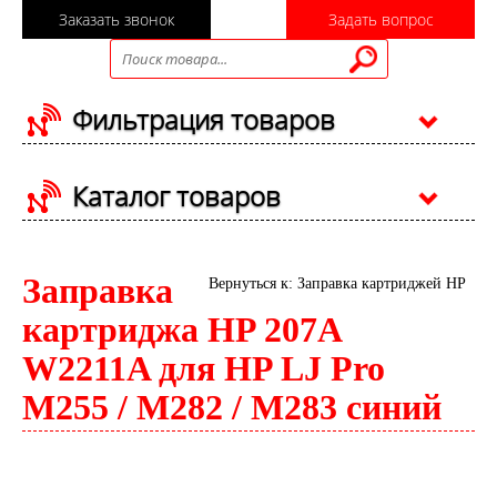
Заказать звонок
Задать вопрос
Фильтрация товаров
Каталог товаров
Заправка
Вернуться к: Заправка картриджей HP
картриджа HP 207A
W2211A для HP LJ Pro
M255 / M282 / M283 синий