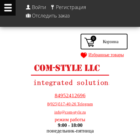
Войти
Регистрация
Отследить заказ
0
Избранные товары
84952412696
8(925)517-40-26 Telegram
info@com-style.ru
режим работы
9:00 - 18:00
понедельник-пятница