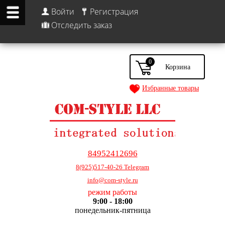
Войти
Регистрация
Отследить заказ
0
Избранные товары
84952412696
8(925)517-40-26 Telegram
info@com-style.ru
режим работы
9:00 - 18:00
понедельник-пятница