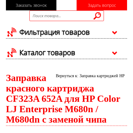
Заказать звонок
Задать вопрос
Фильтрация товаров
Каталог товаров
Заправка
Вернуться к: Заправка картриджей HP
красного картриджа
CF323A 652A для HP Color
LJ Enterprise M680n /
M680dn с заменой чипа