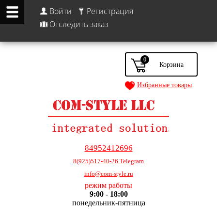
Войти
Регистрация
Отследить заказ
0
Избранные товары
84952412696
8(925)517-40-26 Telegram
info@com-style.ru
режим работы
9:00 - 18:00
понедельник-пятница