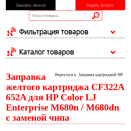
Заказать звонок
Задать вопрос
Фильтрация товаров
Каталог товаров
Заправка
Вернуться к: Заправка картриджей HP
желтого картриджа CF322A
652A для HP Color LJ
Enterprise M680n / M680dn
с заменой чипа