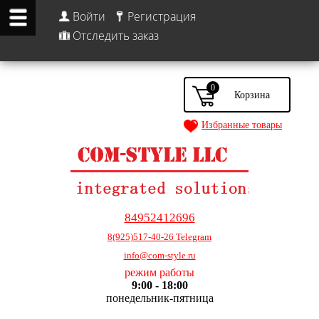
Войти
Регистрация
Отследить заказ
0
Избранные товары
84952412696
8(925)517-40-26 Telegram
info@com-style.ru
режим работы
9:00 - 18:00
понедельник-пятница