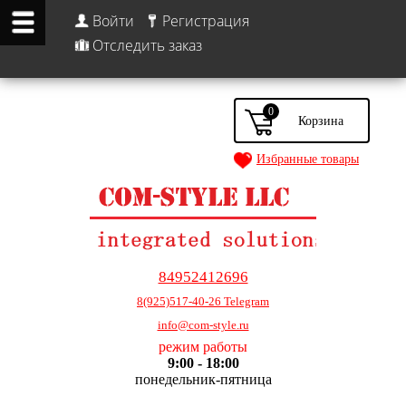
Войти
Регистрация
Отследить заказ
0
Избранные товары
84952412696
8(925)517-40-26 Telegram
info@com-style.ru
режим работы
9:00 - 18:00
понедельник-пятница